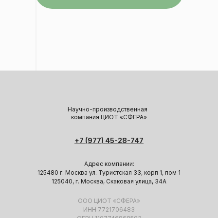
Научно-производственная
компания ЦИОТ «СФЕРА»
+7 (977) 45-28-747
Адрес компании:
125480 г. Москва ул. Туристская 33, корп 1, пом 1
125040, г. Москва, Скаковая улица, 34А
ООО ЦИОТ «СФЕРА»
ИНН 7721706483