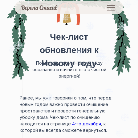
Чек-лист
обновления к
Новому году
Подготовьтесь к Новому году
осознанно и начните его с чистой
энергией!
Ранее, мы уже говорили о том, что перед
новым годом важно провести очищение
пространства и провести генеральную
уборку дома. Чек-лист по очищению
находится на странице
4-го декабря
, к
которой вы всегда сможете вернуться.