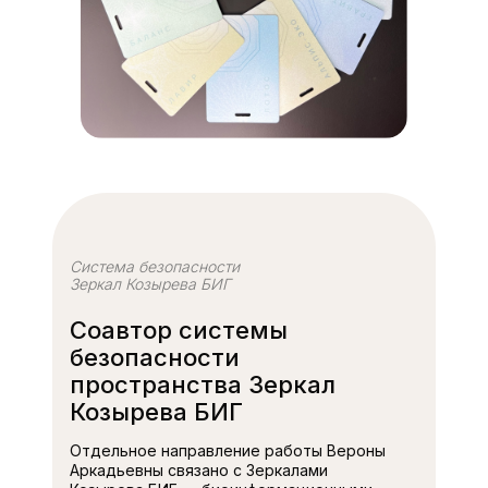
Система безопасности
Зеркал Козырева БИГ
Соавтор системы
безопасности
пространства Зеркал
Козырева БИГ
Отдельное направление работы Вероны
Аркадьевны связано с Зеркалами