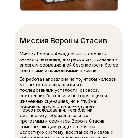
Миссия Вероны Стасив
Миссия Вероны Аркадьевны — сделать
знания о человеке, его ресурсах, сознании и
энергоинформационной безопасности более
понятными и применимыми в жизни.
Её работа направлена на то, чтобы человек
мог не только справляться с
последствиями усталости, стресса,
внутренних блоков или повторяющихся
жизненных сценариев, но и глубже
понимать причины происходящего.
Через исследования, технологии,
диагностику, образовательные
программы и семинары Верона Стасив
помогает людям увидеть себя как
целостную систему, восстановить связь с
собственным потенциалом и осознанно