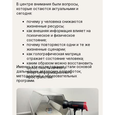
В центре внимания были вопросы,
которые остаются актуальными и
сегодня:
почему у человека снижаются
жизненные ресурсы;
как внешняя информация влияет на
психическое и физическое
состояние;
почему повторяются одни и те же
жизненные сценарии;
как голографическая матрица
отражает состояние человека;
каким образом можно восстановить
Именно эти исследования стали основой
целостность личного
дальнейших авторских разработок,
энергоинформационного
методологий и образовательных
пространства.
программ.