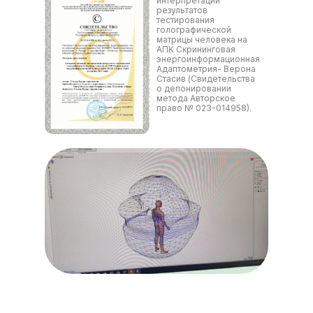
интерпретации
результатов
тестирования
голографической
матрицы человека на
АПК Скрининговая
энергоинформационная
Адаптометрия- Верона
Стасив (Свидетельства
о депонировании
метода Авторское
право № 023-014958).