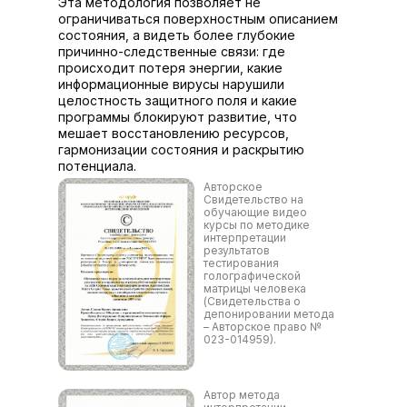
Эта методология позволяет не
ограничиваться поверхностным описанием
состояния, а видеть более глубокие
причинно-следственные связи: где
происходит потеря энергии, какие
информационные вирусы нарушили
целостность защитного поля и какие
программы блокируют развитие, что
мешает восстановлению ресурсов,
гармонизации состояния и раскрытию
потенциала.
Авторское
Свидетельство на
обучающие видео
курсы по методике
интерпретации
результатов
тестирования
голографической
матрицы человека
(Свидетельства о
депонировании метода
– Авторское право №
023-014959).
Автор метода