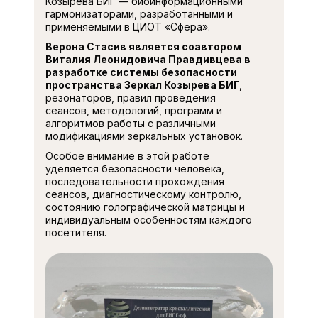
Козырева БИГ — биоинформационными
гармонизаторами, разработанными и
применяемыми в ЦИОТ «Сфера».
Верона Стасив является соавтором
Виталия Леонидовича Правдивцева в
разработке системы безопасности
пространства Зеркал Козырева БИГ
,
резонаторов, правил проведения
сеансов, методологий, программ и
алгоритмов работы с различными
модификациями зеркальных установок.
Особое внимание в этой работе
уделяется безопасности человека,
последовательности прохождения
сеансов, диагностическому контролю,
состоянию голографической матрицы и
индивидуальным особенностям каждого
посетителя.