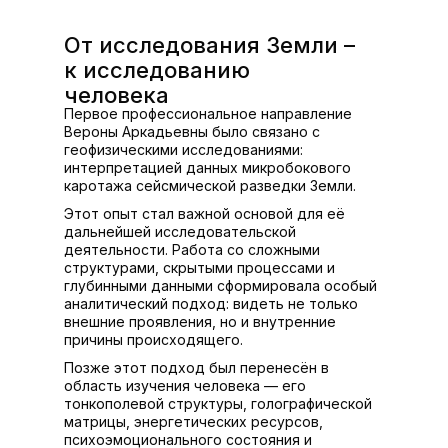
От исследования Земли –
к исследованию
человека
Первое профессиональное направление
Вероны Аркадьевны было связано с
геофизическими исследованиями:
интерпретацией данных микробокового
каротажа сейсмической разведки Земли.
Этот опыт стал важной основой для её
дальнейшей исследовательской
деятельности. Работа со сложными
структурами, скрытыми процессами и
глубинными данными сформировала особый
аналитический подход: видеть не только
внешние проявления, но и внутренние
причины происходящего.
Позже этот подход был перенесён в
область изучения человека — его
тонкополевой структуры, голографической
матрицы, энергетических ресурсов,
психоэмоционального состояния и