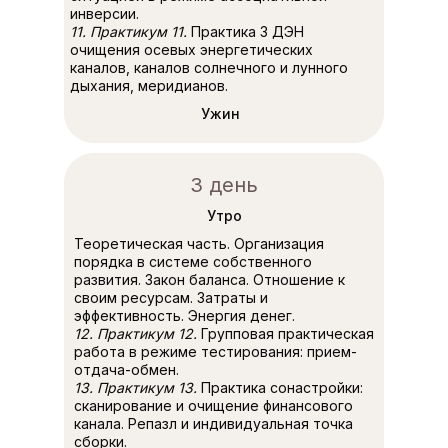
инверсии.
11. Практикум 11.
Практика 3 ДЭН
очищения осевых энергетических
каналов, каналов солнечного и лунного
дыхания, меридианов.
Ужин
3 день
Утро
Теоретическая часть. Организация
порядка в системе собственного
развития. Закон баланса. Отношение к
своим ресурсам. Затраты и
эффективность. Энергия денег.
12. Практикум 12.
Групповая практическая
работа в режиме тестирования: прием-
отдача-обмен.
13. Практикум 13.
Практика сонастройки:
сканирование и очищение финансового
канала. Репазл и индивидуальная точка
сборки.