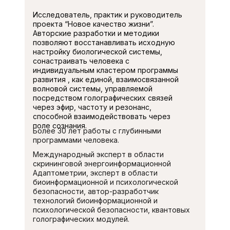
Исследователь, практик и руководитель
проекта “Новое качество жизни”.
Авторские разработки и методики
позволяют восстанавливать исходную
настройку биологической системы,
сонастраивать человека с
индивидуальным кластером программы
развития , как единой, взаимосвязанной
волновой системы, управляемой
посредством голографических связей
через эфир, частоту и резонанс,
способной взаимодействовать через
поле сознания.
Более 30 лет работы с глубинными
программами человека.
Международный эксперт в области
скрининговой энергоинформационной
Адаптометрии, эксперт в области
биоинформационной и психологической
безопасности, автор-разработчик
технологий биоинформационной и
психологической безопасности, квантовых
голографических модулей.