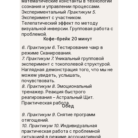
математические константы в технологии
сознания и управлении процессами.
Экспериментальный
Практикум 5.
Эксперимент с участником.
Телепатический эффект по методу
визуальной инверсии. Групповая работа с
проблемой.
Кофе-брейк 20 минут
6. Практикум 6.
Тестирование чакр в
режиме Сканирования.
7. Практикум 7.
Уникальный групповой
эксперимент с токополевой структурой.
Наглядная демонстрация того, что мы не
можем увидеть, услышать,
почувствовать.
8. Практикум 8.
Эмоциональный
тренажер. Реакция быстрого
реагирования – Астральный Щит.
Практическая работа.
Обед
9. Практикум 9.
Снятие программ
отягощений.
10. Практикум 10.
Индивидуальная
практическая работа с проблемной
ситуацией в режиме ассоциативной