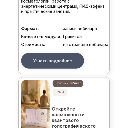
косметологии, работа с
энергетическими центрами, ПИД-эффект
и практические занятия.
Формат:
запись вебинара
Кв-вые г-е модули:
Гравитон
Стоимость:
на странице вебинара
Узнать подробнее
Платный вебинар
Семья
Откройте
возможности
квантового
голографического