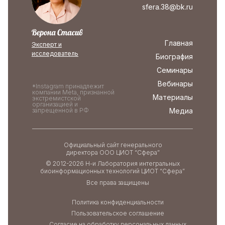
sfera.38@bk.ru
Главная
Эксперт и
исследователь
Биография
Семинары
Вебинары
*Instagram принадлежит
компании Meta, признанной
Материалы
экстремистской
организацией и
Медиа
запрещенной в РФ
Официальный сайт генерального
директора ООО ЦИОТ “Сфера”
© 2012-2026 Н-и Лаборатория интегральных
биоинформационных технологий ЦИОТ “Сфера”
Все права защищены
Политика конфиденциальности
Пользовательское соглашение
Согласие на обработку персональных данных