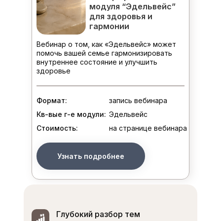
модуля “Эдельвейс”
для здоровья и
гармонии
Вебинар о том, как «Эдельвейс» может
помочь вашей семье гармонизировать
внутреннее состояние и улучшить
здоровье
Формат:
запись вебинара
Кв-вые г-е модули:
Эдельвейс
Стоимость:
на странице вебинара
Узнать подробнее
Бесплатный вебинар
Глубокий разбор тем
«ТОРУМ» и «АРТАУ»-