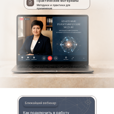
Практические материалы
Методики и практики для
применения
Ближайший вебинар
Как подключить в работу