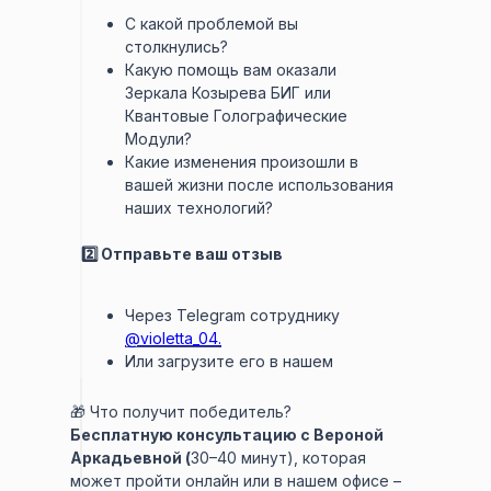
С какой проблемой вы
столкнулись?
Какую помощь вам оказали
Зеркала Козырева БИГ или
Квантовые Голографические
Модули?
Какие изменения произошли в
вашей жизни после использования
наших технологий?
2️⃣ Отправьте ваш отзыв
Через Telegram сотруднику
@violetta_04.
Или загрузите его в нашем
сообществе ВКонтакте по
ссылке
.
🎁 Что получит победитель?
Бесплатную консультацию с Вероной
Аркадьевной (
30–40 минут), которая
может пройти онлайн или в нашем офисе –