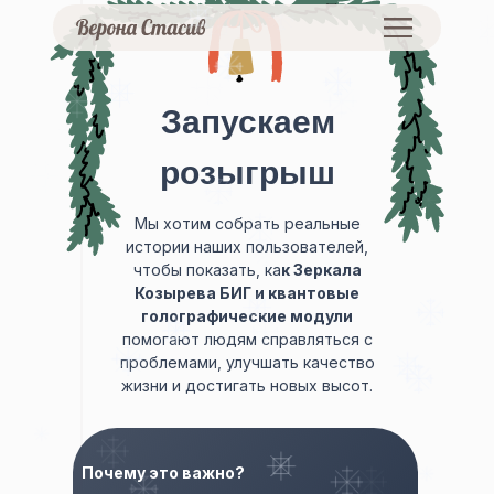
Запускаем
розыгрыш
Мы хотим собрать реальные
истории наших пользователей,
чтобы показать, ка
к Зеркала
Козырева БИГ и квантовые
голографические модули
помогают людям справляться с
проблемами, улучшать качество
жизни и достигать новых высот.
Почему это важно?