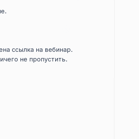
е.
ена ссылка на вебинар.
ничего не пропустить.