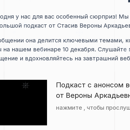
годня у нас для вас особенный сюрприз! Мы
ольшой подкаст от Стасив Вероны Аркадье
общении она делится ключевыми темами, к
 на нашем вебинаре 10 декабря. Слушайте 
щение и вдохновляйтесь на завтрашний веб
Подкаст с анонсом 
от Вероны Аркадьев
нажмите , чтобы прослу