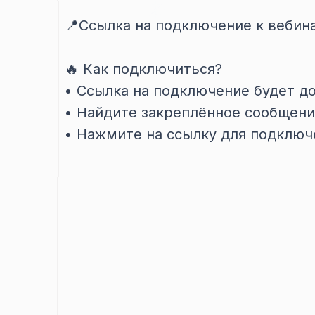
📍Ссылка на подключение к вебин
🔥 Как подключиться?
•⁠ ⁠Ссылка на подключение будет д
•⁠ ⁠Найдите закреплённое сообщен
•⁠ ⁠Нажмите на ссылку для подключ