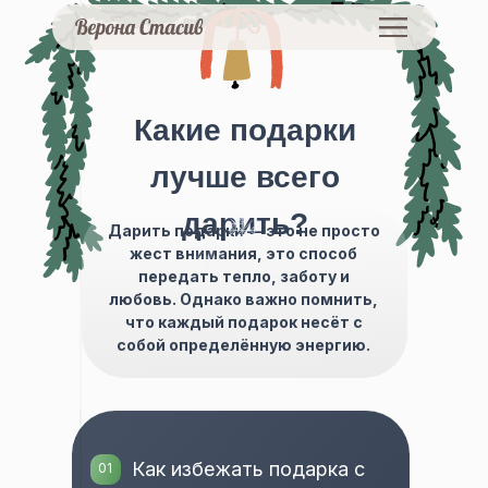
Какие подарки
лучше всего
дарить?
Дарить подарки — это не просто
жест внимания, это способ
передать тепло, заботу и
любовь. Однако важно помнить,
что каждый подарок несёт с
собой определённую энергию.
Как избежать подарка с
01