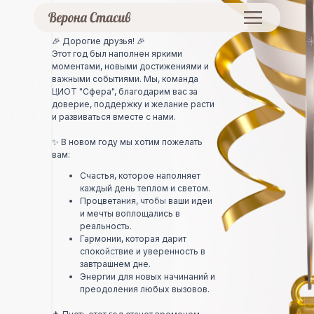
🎉 Дорогие друзья! 🎉
Этот год был наполнен яркими
моментами, новыми достижениями и
важными событиями. Мы, команда
ЦИОТ "Сфера", благодарим вас за
доверие, поддержку и желание расти
и развиваться вместе с нами.
✨ В новом году мы хотим пожелать
вам:
Счастья, которое наполняет
каждый день теплом и светом.
Процветания, чтобы ваши идеи
и мечты воплощались в
реальность.
Гармонии, которая дарит
спокойствие и уверенность в
завтрашнем дне.
Энергии для новых начинаний и
преодоления любых вызовов.