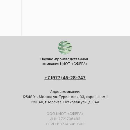
Научно-производственная
компания ЦИОТ «СФЕРА»
+7 (977) 45-28-747
Адрес компании:
125480 г. Москва ул. Туристская 33, корп 1, пом 1
125040, г. Москва, Скаковая улица, 34А
ООО ЦИОТ «СФЕРА»
ИНН 7721706483
ОГРН 1107746868503