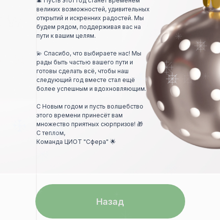
🎄 Пусть этот год станет временем
великих возможностей, удивительных
открытий и искренних радостей. Мы
будем рядом, поддерживая вас на
пути к вашим целям.
💫 Спасибо, что выбираете нас! Мы
рады быть частью вашего пути и
готовы сделать всё, чтобы наш
следующий год вместе стал ещё
более успешным и вдохновляющим.
С Новым годом и пусть волшебство
этого времени принесёт вам
множество приятных сюрпризов! 🎁
С теплом,
Команда ЦИОТ "Сфера" 🌟
Назад