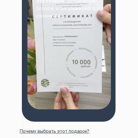
состояния:
устранение
блоков и напряжений в
организме
Почему выбрать этот подарок?