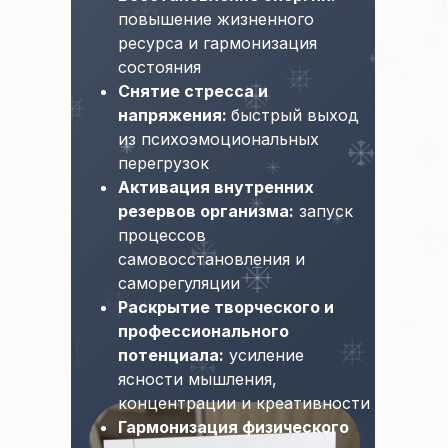
повышение жизненного
ресурса и гармонизация
состояния
Снятие стресса и
напряжения:
быстрый выход
из психоэмоциональных
перегрузок
Активация внутренних
резервов организма:
запуск
процессов
самовосстановления и
саморегуляции
Раскрытие творческого и
профессионального
потенциала:
усиление
ясности мышления,
концентрации и креативности
Гармонизация физического