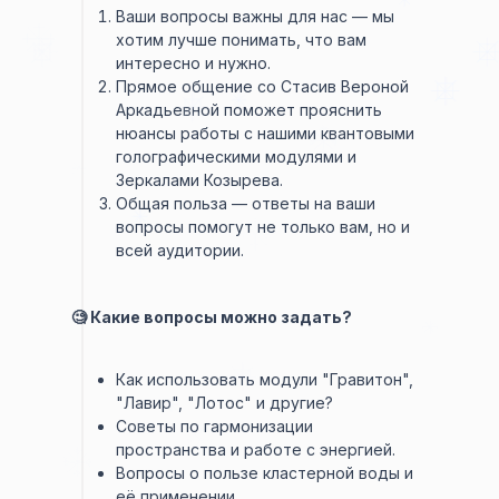
Ваши вопросы важны для нас — мы
хотим лучше понимать, что вам
интересно и нужно.
Прямое общение со Стасив Вероной
Аркадьевной поможет прояснить
нюансы работы с нашими квантовыми
голографическими модулями и
Зеркалами Козырева.
Общая польза — ответы на ваши
вопросы помогут не только вам, но и
всей аудитории.
🧐 Какие вопросы можно задать?
Как использовать модули "Гравитон",
"Лавир", "Лотос" и другие?
Советы по гармонизации
пространства и работе с энергией.
Вопросы о пользе кластерной воды и
её применении.