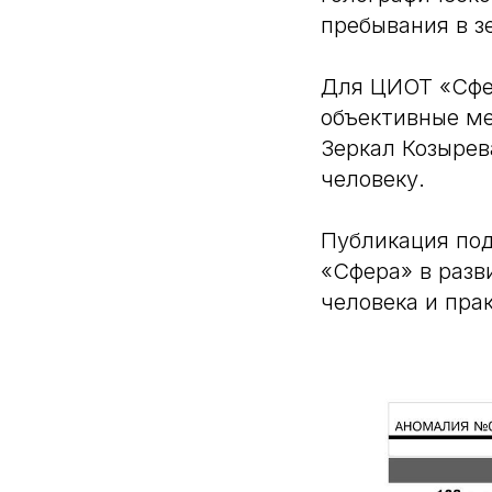
пребывания в з
Для ЦИОТ «Сфер
объективные ме
Зеркал Козырев
человеку.
Публикация по
«Сфера» в разв
человека и пра