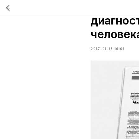
Скринин
диагнос
человек
2017-01-18 16:01