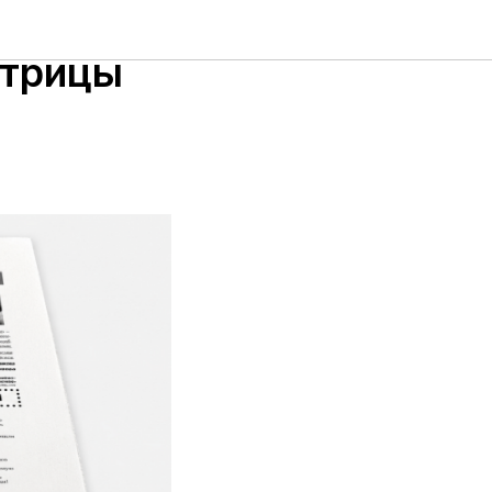
атрицы